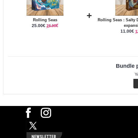
+
Rolling Seas
Rolling Seas : Salty
25.00€
expans
28.00€
11.00€
1
Bundle p
Y
NEWSLETTER