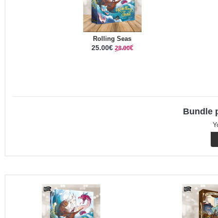
Rolling Seas
25.00€
28.00€
Bundle p
Y
BUNDLE : ROLLING SEAS + SALTY DOGS & SEA 