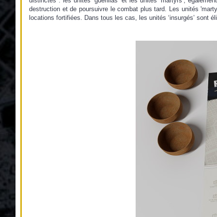
distinctes : les unités ‘guerillas’ et les unités ‘martyrs’, égale
destruction et de poursuivre le combat plus tard. Les unités 'mart
locations fortifiées. Dans tous les cas, les unités ‘insurgés’ sont 