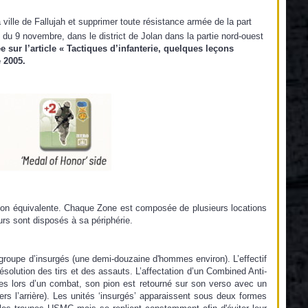
ville de Fallujah et supprimer toute résistance armée de la part
 du 9 novembre, dans le district de Jolan dans la partie nord-ouest
 sur l’article « Tactiques d’infanterie, quelques leçons
 2005.
sion équivalente. Chaque Zone est composée de plusieurs locations
urs sont disposés à sa périphérie.
oupe d’insurgés (une demi-douzaine d'hommes environ). L’effectif
olution des tirs et des assauts. L’affectation d’un Combined Anti-
 lors d’un combat, son pion est retourné sur son verso avec un
ers l’arrière). Les unités ‘insurgés’ apparaissent sous deux formes