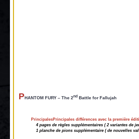
P
nd
HANTOM FURY – The 2
Battle for Fallujah
Principales
Principales différences avec la première éditi
   4 pages de règles supplémentaires ( 2 variantes de je
    1 planche de pions supplémentaire ( de nouvelles val