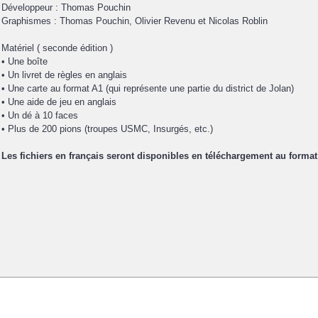
Développeur : Thomas Pouchin
Graphismes : Thomas Pouchin, Olivier Revenu et Nicolas Roblin
Matériel ( seconde édition )
• Une boîte
• Un livret de règles en anglais
• Une carte au format A1 (qui représente une partie du district de Jolan)
• Une aide de jeu en anglais
• Un dé à 10 faces
• Plus de 200 pions (troupes USMC, Insurgés, etc.)
Les fichiers en français seront disponibles en téléchargement au forma