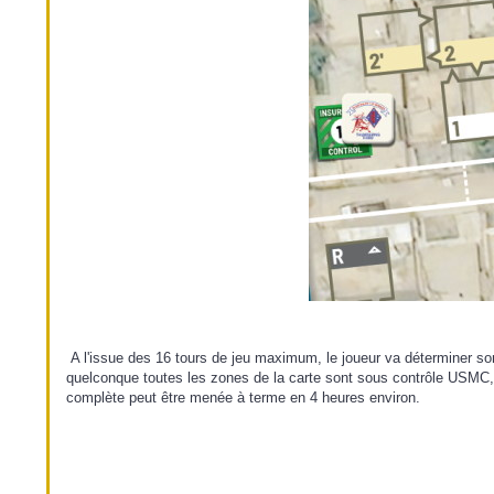
A l'issue des 16 tours de jeu maximum, le joueur va déterminer son 
quelconque toutes les zones de la carte sont sous contrôle USMC, le
complète peut être menée à terme en 4 heures environ.