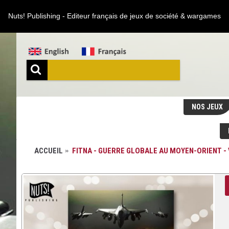
Nuts! Publishing - Editeur français de jeux de société & wargames
NOS JEUX
ACCUEIL
FITNA - GUERRE GLOBALE AU MOYEN-ORIENT -