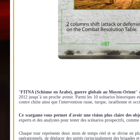
“
FITNA (Schisme en Arabe), guerre globale au Moyen-Orient
“ 
2012 jusqu’à un proche avenir. Parmi les 10 scénarios historiques et 
contre chiite ainsi que l'intervention russe, turque, israélienne et oc
Ce wargame vous permet d'avoir une vision plus claire des objec
experts et des analystes pour tester des scénarios prospectifs, comme 
Chaque tour représente deux mois de temps réel et se divise en plu
opérationnels, de déplacer des unités (principalement des brigades et