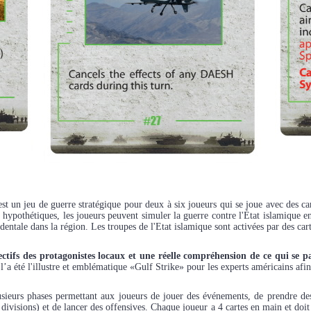
est un jeu de guerre stratégique pour deux à six joueurs
qui se joue avec des ca
hypothétiques, les joueurs peuvent simuler la guerre contre l'État islamique en
cidentale dans la région. Les troupes de l'Etat islamique sont activées par des ca
tifs des protagonistes locaux et une réelle compréhension de ce qui se pa
l’a été l'illustre et emblématique «Gulf Strike» pour les experts américains afin
sieurs phases permettant aux joueurs de jouer des événements, de prendre des
 divisions) et de lancer des offensives.
Chaque joueur a 4 cartes en main et doit