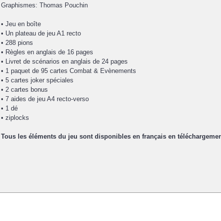
Graphismes: Thomas Pouchin
• Jeu en boîte
• Un plateau de jeu A1 recto
• 288 pions
• Règles en anglais de 16 pages
• Livret de scénarios en anglais de 24 pages
• 1 paquet de 95 cartes Combat & Evènements
• 5 cartes joker spéciales
• 2 cartes bonus
• 7 aides de jeu A4 recto-verso
• 1 dé
• ziplocks
Tous les éléments du jeu sont disponibles en français en téléchargemen