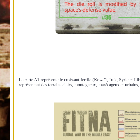
La carte A1 représente le croissant fertile (Koweït, Irak, Syrie et Lib
représentant des terrains clairs, montagneux, marécageux et urbains, a