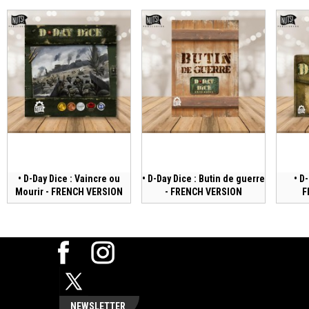
• D-Day Dice : Vaincre ou
• D-Day Dice : Butin de guerre
• D
Mourir - FRENCH VERSION
- FRENCH VERSION
F
NEWSLETTER