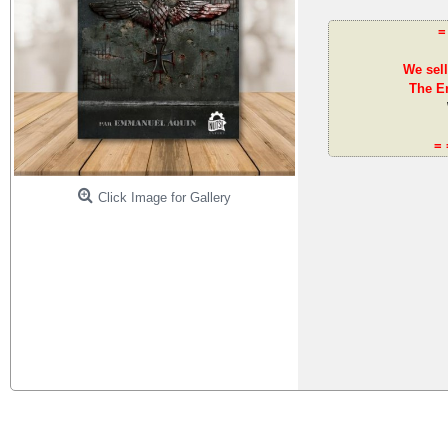
=
We sell
The En
= 
Click Image for Gallery