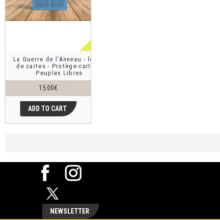
La Guerre de l'Anneau - le jeu
de cartes - Protège-cartes -
Peuples Libres
15.00€
ADD TO CART
NEWSLETTER