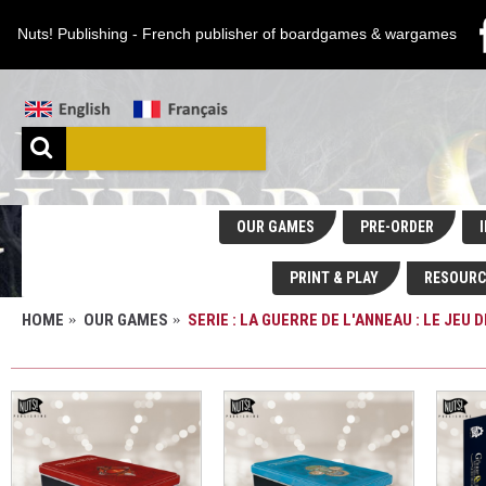
Nuts! Publishing - French publisher of boardgames & wargames
OUR GAMES
PRE-ORDER
I
PRINT & PLAY
RESOURC
HOME
OUR GAMES
SERIE : LA GUERRE DE L'ANNEAU : LE JEU 
SERIE : LA GUERRE DE L'ANNEAU : LE JEU DE 