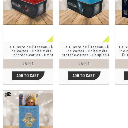
La Guerre de l'Anneau - le jeu
La Guerre de l'Anneau - le jeu
La G
de cartes - Boîte métal et
de cartes - Boîte métal et
de 
protège-cartes - Ombre
protège-cartes - Peuples Libres
l'
25.00€
25.00€
ADD TO CART
ADD TO CART